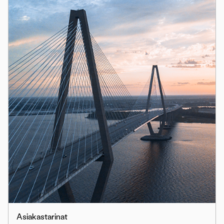
Asiakastarinat