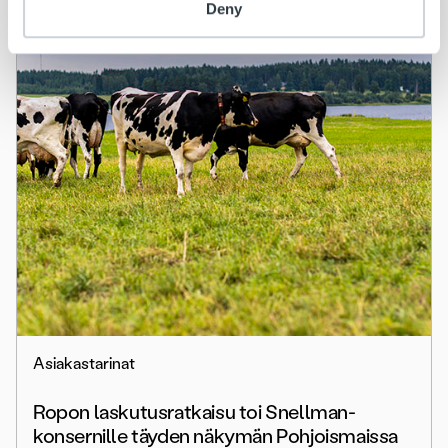
Deny
Asiakastarinat
Ropon laskutusratkaisu toi Snellman-
konsernille täyden näkymän Pohjoismaissa