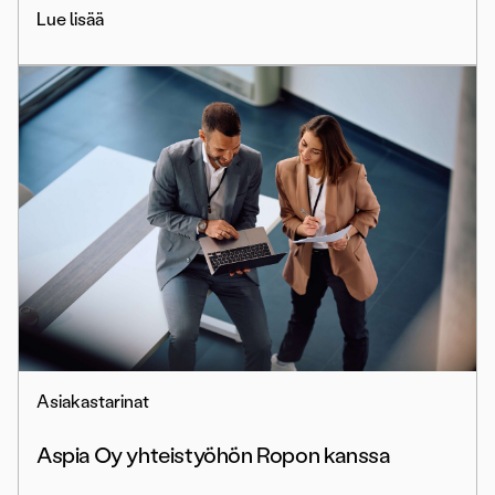
Lue lisää
Asiakastarinat
Aspia Oy yhteistyöhön Ropon kanssa