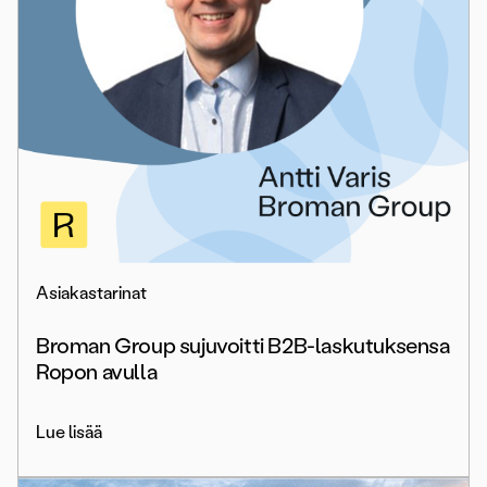
Asiakastarinat
Broman Group sujuvoitti B2B-laskutuksensa
Ropon avulla
Lue lisää