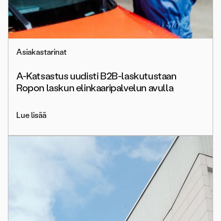
Asiakastarinat
A-Katsastus uudisti B2B-laskutustaan
Ropon laskun elinkaaripalvelun avulla
Lue lisää