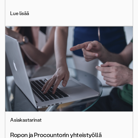
Lue lisää
Asiakastarinat
Ropon ja Procountorin yhteistyöllä