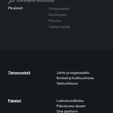
Pikalinkit
Yhteystiedot
Ura Ropolla
Palvelut
Tietoa meistä
Tietoa meistä
Johto ja organisaatio
Ihmiset ja kulttuurimme
Vastuullisuus
Palvelut
Laskutusratkaisu
Palveluosa-alueet
One platform