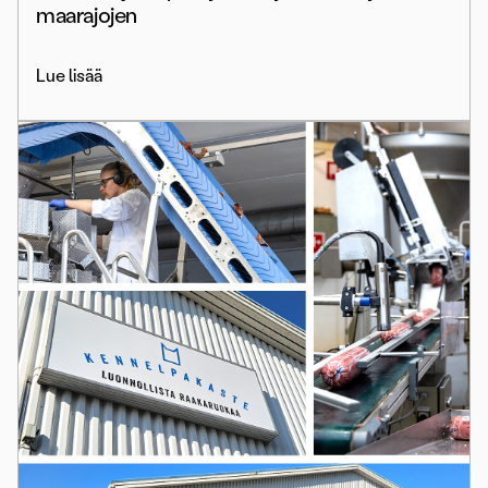
maarajojen
Lue lisää