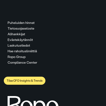
Puheluiden hinnat
Tietosuojaseloste
Alihankkijat
Evästekäytännöt
Laskutustiedot
Hae rahoituslimiittiä
Ropo Group
Compliance Center
Tilaa CFO Insights & Trends