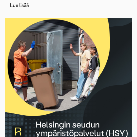
Lue lisää