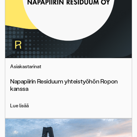
Asiakastarinat
Napapiirin Residuum yhteistyöhön Ropon
kanssa
Lue lisää