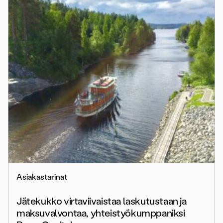
Asiakastarinat
Jätekukko virtaviivaistaa laskutustaan ja
maksuvalvontaa, yhteistyökumppaniksi