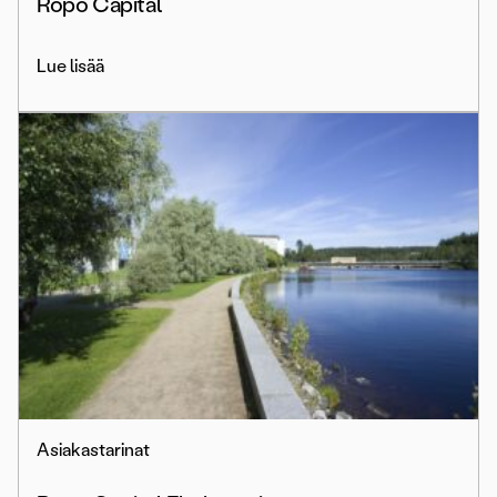
Ropo Capital
Lue lisää
Asiakastarinat