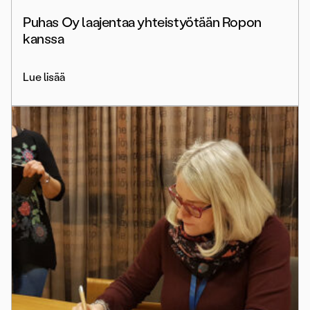
Puhas Oy laajentaa yhteistyötään Ropon
kanssa
Lue lisää