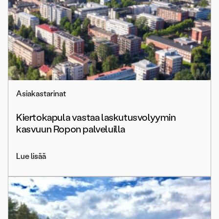
Asiakastarinat
Kiertokapula vastaa laskutusvolyymin
kasvuun Ropon palveluilla
Lue lisää