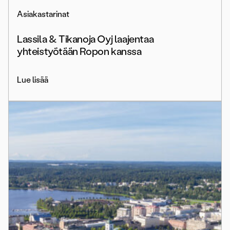
Asiakastarinat
Lassila & Tikanoja Oyj laajentaa
yhteistyötään Ropon kanssa
Lue lisää