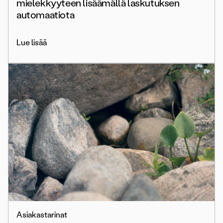
mielekkyyteen lisäämällä laskutuksen
automaatiota
Lue lisää
Asiakastarinat