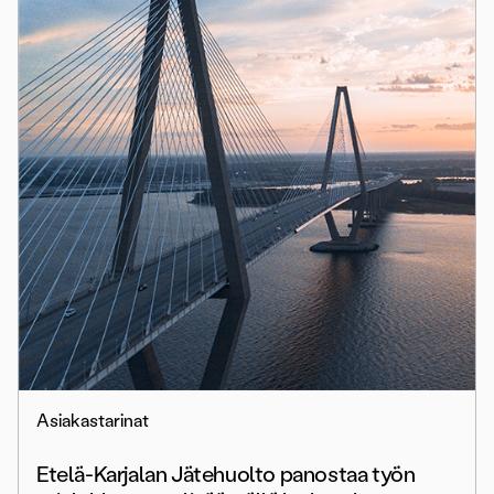
Asiakastarinat
Etelä-Karjalan Jätehuolto panostaa työn