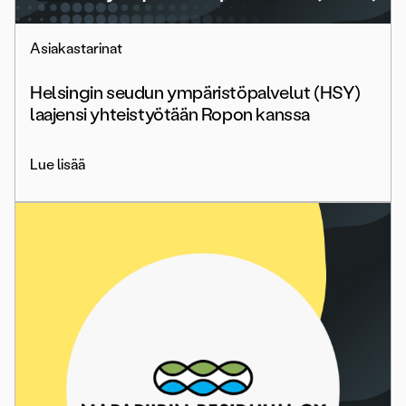
Asiakastarinat
Helsingin seudun ympäristöpalvelut (HSY)
laajensi yhteistyötään Ropon kanssa
Lue lisää