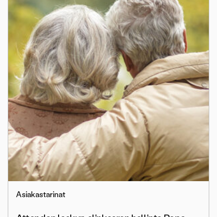
Asiakastarinat