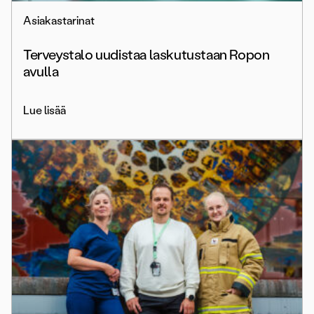
Asiakastarinat
Terveystalo uudistaa laskutustaan Ropon
avulla
Lue lisää