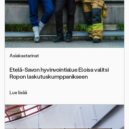
Asiakastarinat
Etelä-Savon hyvinvointialue Eloisa valitsi
Ropon laskutuskumppanikseen
Lue lisää