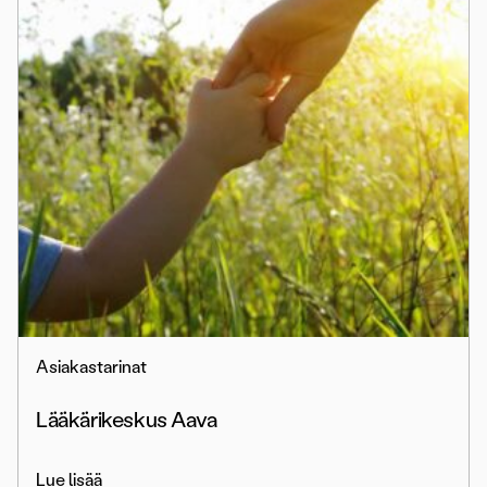
Asiakastarinat
Lääkärikeskus Aava
Lue lisää