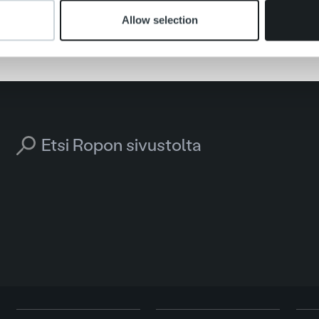
Allow selection
Search for: