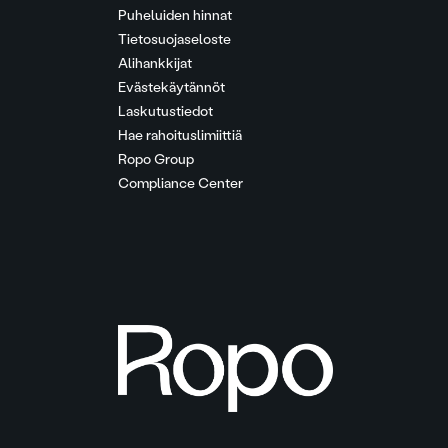
Puheluiden hinnat
Tietosuojaseloste
Alihankkijat
Evästekäytännöt
Laskutustiedot
Hae rahoituslimiittiä
Ropo Group
Compliance Center