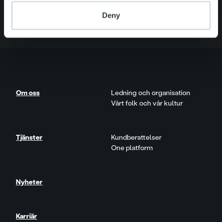
Om oss
Deny
Om oss
Ledning och organisation
Vårt folk och vår kultur
Tjänster
Kundberattelser
One platform
Nyheter
Karriär