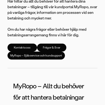
Här hittar du allt du behöver för att hantera dina
betalningar – tillgång till vår kundportal MyRopo, svar
på vanliga frågor, information om processen vid sen
betalning och mycket mer.
Om du har några frågor eller behöver hjälp med
betalningsarrangemang finns vi här för dig.
Kontakta oss
Frågor & Svar
MyRopo – Självservice och kundsupport
MyRopo – Allt du behöver
för att hantera betalningar