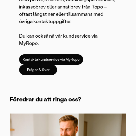
inkassobrev eller annat brev från Ropo –
oftast längst ner eller tillsammans med
övriga kontaktuppgifter.
Du kan också nå vår kundservice via
MyRopo.
Kontakta kundservice via MyRopo
Frågor & Svar
Föredrar du att ringa oss?