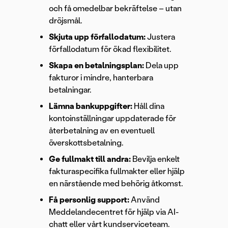
och få omedelbar bekräftelse – utan
dröjsmål.
Skjuta upp förfallodatum:
Justera
förfallodatum för ökad flexibilitet.
Skapa en betalningsplan:
Dela upp
fakturor i mindre, hanterbara
betalningar.
Lämna bankuppgifter:
Håll dina
kontoinställningar uppdaterade för
återbetalning av en eventuell
överskottsbetalning.
Ge fullmakt till andra:
Bevilja enkelt
fakturaspecifika fullmakter eller hjälp
en närstående med behörig åtkomst.
Få personlig support:
Använd
Meddelandecentret för hjälp via AI-
chatt eller vårt kundserviceteam.