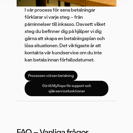
I vår process för sena betalningar
förklarar vi varje steg – från
påminnelser till inkasso. Oavsett vilket
steg du befinner dig på hjälper vi dig
gärna att skapa en betalningsplan och
lösa situationen. Det viktigaste är att
kontakta vår kundservice om du inte
kan betala innan förfallodatumet.
Processen vid sen betalning
Gå till MyRopo för support och
självservicefunktioner
FAQ – Vanliga frågor