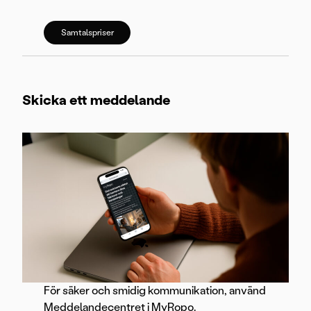
Samtalspriser
Skicka ett meddelande
För säker och smidig kommunikation, använd
Meddelandecentret i MyRopo.