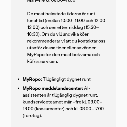
Mån–fre kl. 08.00–17.00
De mest belastade tiderna är runt
lunchtid (mellan 10:00–11:00 och 12:00-
13:00) och sen eftermiddag (15:30–
16:30). Om du vill undvika köer
rekommenderar vi att du kontaktar oss
utanför dessa tider eller använder
MyRopo för den mest bekväma och
köfria servicen.
MyRopo:
Tillgängligt dygnet runt
MyRopo meddelandecenter:
AI-
assistenten är tillgänglig dygnet runt,
kundserviceteamet mån–fre kl. 08.00–
18.00 (konsumenter) och kl. 08.00–17.00
(företag).