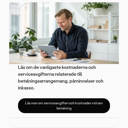
Läs om de vanligaste kostnaderna och
serviceavgifterna relaterade till
betalningsarrangemang, påminnelser och
inkasso.
Läs mer om serviceavgifter och kostnader vid sen
betalning