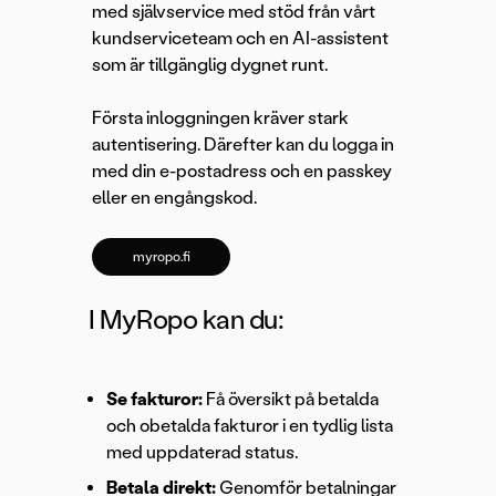
med självservice med stöd från vårt
kundserviceteam och en AI-assistent
som är tillgänglig dygnet runt.
Första inloggningen kräver stark
autentisering. Därefter kan du logga in
med din e-postadress och en passkey
eller en engångskod.
myropo.fi
I MyRopo kan du:
Se fakturor:
Få översikt på betalda
och obetalda fakturor i en tydlig lista
med uppdaterad status.
Betala direkt:
Genomför betalningar