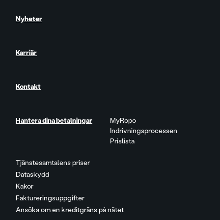
Nyheter
Karriär
Kontakt
Hantera dina betalningar
MyRopo
Indrivningsprocessen
Prislista
Tjänstesamtalens priser
Dataskydd
Kakor
Faktureringsuppgifter
Ansöka om en kreditgräns på nätet