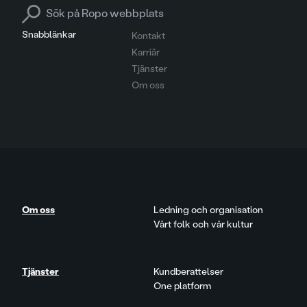
Search for:
Snabblänkar
Kontakt
Karriär
Tjänster
Om oss
Om oss
Ledning och organisation
Vårt folk och vår kultur
Tjänster
Kundberattelser
One platform