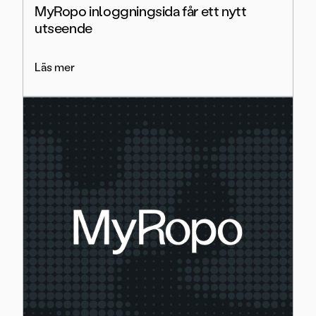
MyRopo inloggningsida får ett nytt
utseende
Läs mer