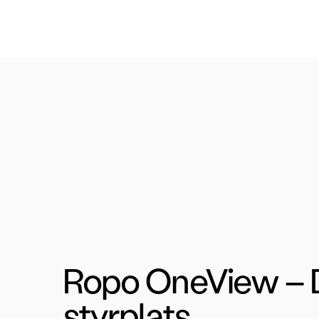
Ropo OneView – 
styrplats