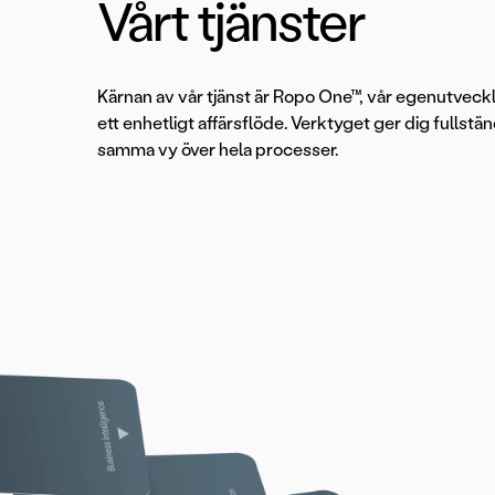
Vårt tjänster
Kärnan av vår tjänst är Ropo One™, vår egenutveck
ett enhetligt affärsflöde. Verktyget ger dig fullstän
samma vy över hela processer.