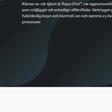
Kärnan av vår tjänst är Ropo One™, vår egenutveck
som möjliggör ett enhetligt affärsflöde. Verktyget 
fullständig insyn och kontroll i en och samma vy öv
processer.