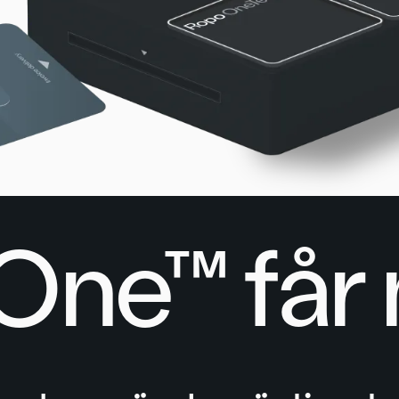
One™ får n