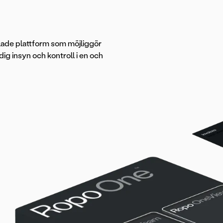
lade plattform som möjliggör
dig insyn och kontroll i en och