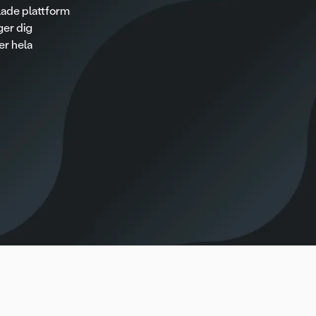
lade plattform
ger dig
er hela