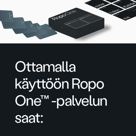
Ottamalla
käyttöön Ropo
One™ -palvelun
saat: