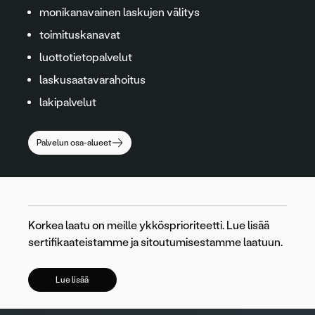
monikanavainen laskujen välitys
toimituskanavat
luottotietopalvelut
laskusaatavarahoitus
lakipalvelut
Palvelun osa-alueet
Korkea laatu on meille ykkösprioriteetti. Lue lisää
sertifikaateistamme ja sitoutumisestamme laatuun.
Lue lisää