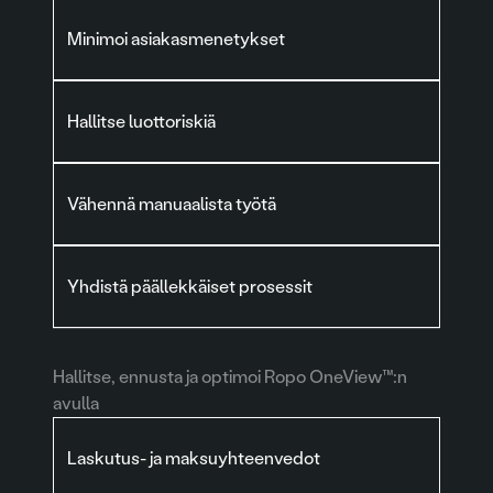
Minimoi asiakasmenetykset
Hallitse luottoriskiä
Vähennä manuaalista työtä
Yhdistä päällekkäiset prosessit
Hallitse, ennusta ja optimoi Ropo OneView™:n
avulla
Laskutus- ja maksuyhteenvedot