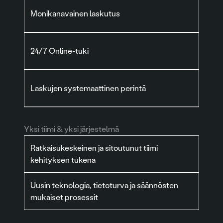
Monikanavainen laskutus
24/7 Online-tuki
Laskujen systemaattinen perintä
Yksi tiimi & yksi järjestelmä
Ratkaisukeskeinen ja sitoutunut tiimi
kehityksen tukena
Uusin teknologia, tietoturva ja säännösten
mukaiset prosessit