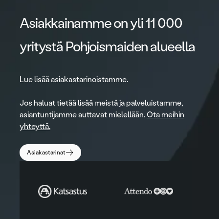
Asiakkainamme on yli 11 000
yritystä Pohjoismaiden alueella
Lue lisää asiakastarinoistamme.
Jos haluat tietää lisää meistä ja palveluistamme,
asiantuntijamme auttavat mielellään.
Ota meihin
yhteyttä.
Asiakastarinat