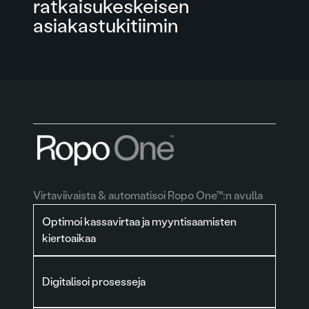
ratkaisukeskeisen
asiakastukitiimin
Virtaviivaista & automatisoi Ropo One™:n avulla
Optimoi kassavirtaa ja myyntisaamisten
kiertoaikaa
Digitalisoi prosesseja