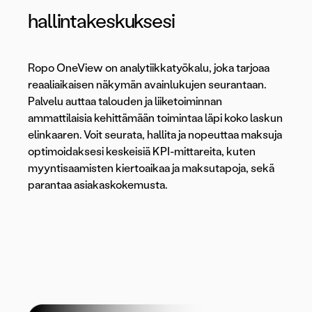
hallintakeskuksesi
Ropo OneView on analytiikkatyökalu, joka tarjoaa
reaaliaikaisen näkymän avainlukujen seurantaan.
Palvelu auttaa talouden ja liiketoiminnan
ammattilaisia kehittämään toimintaa läpi koko laskun
elinkaaren. Voit seurata, hallita ja nopeuttaa maksuja
optimoidaksesi keskeisiä KPI-mittareita, kuten
myyntisaamisten kiertoaikaa ja maksutapoja, sekä
parantaa asiakaskokemusta.