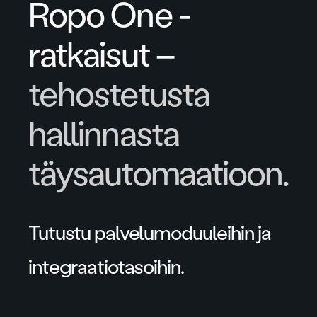
Ropo One -
ratkaisut –
tehostetusta
hallinnasta
täysautomaatioon.
Tutustu palvelumoduuleihin ja
integraatiotasoihin.