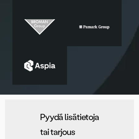
Pyydä lisätietoja
tai tarjous