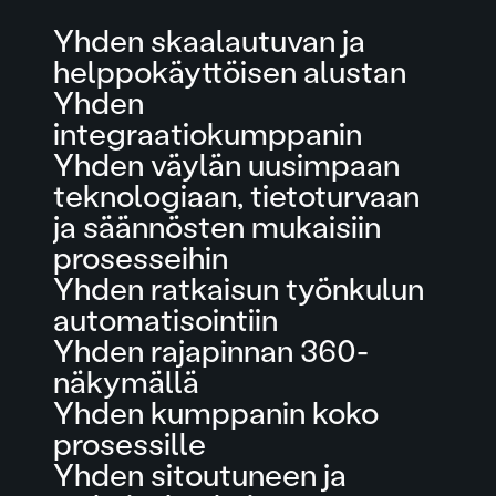
Yhden skaalautuvan ja
helppokäyttöisen alustan
Yhden
integraatiokumppanin
Yhden väylän uusimpaan
teknologiaan, tietoturvaan
ja säännösten mukaisiin
prosesseihin
Yhden ratkaisun työnkulun
automatisointiin
Yhden rajapinnan 360-
näkymällä
Yhden kumppanin koko
prosessille
Yhden sitoutuneen ja