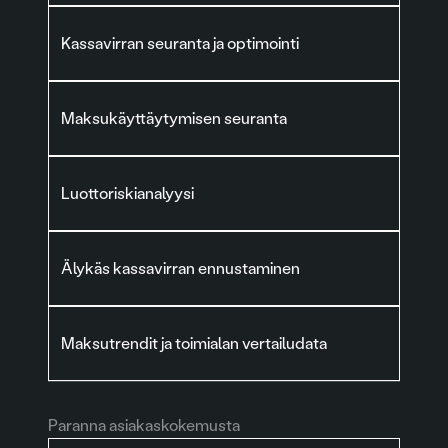
Kassavirran seuranta ja optimointi
Maksukäyttäytymisen seuranta
Luottoriskianalyysi
Älykäs kassavirran ennustaminen
Maksutrendit ja toimialan vertailudata
Paranna asiakaskokemusta