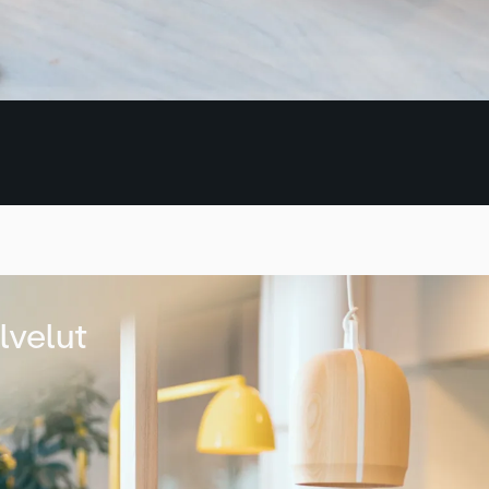
lvelut