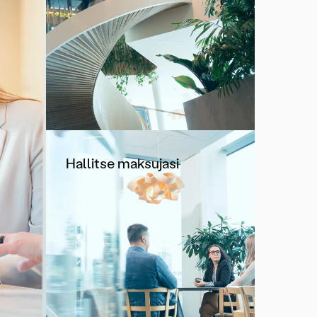
Hallitse maksujasi