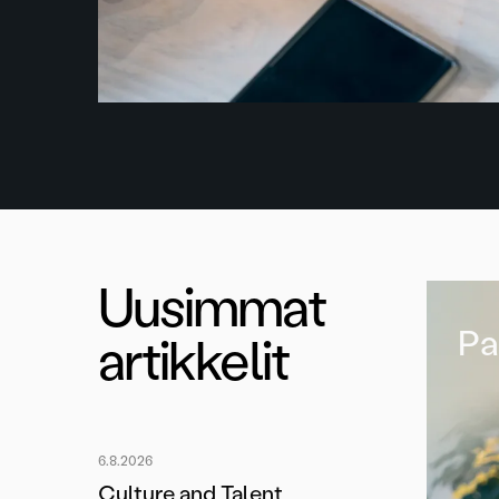
Uusimmat
Pa
artikkelit
6.8.2026
Culture and Talent