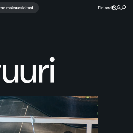
itse maksuasioitasi
Finland
uuri