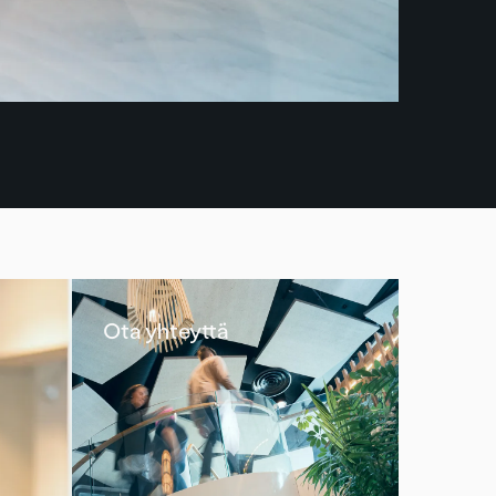
Ota yhteyttä