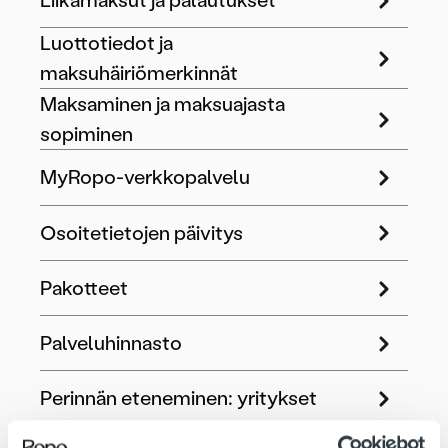
Liikamaksut ja palautukset
Luottotiedot ja
maksuhäiriömerkinnät
Maksaminen ja maksuajasta
sopiminen
MyRopo-verkkopalvelu
Osoitetietojen päivitys
Pakotteet
Palveluhinnasto
Perinnän eteneminen: yritykset