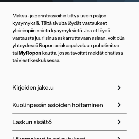
Maksu- ja perintäasioihin liittyy usein paljon
kysymyksiä. Tältä sivulta löydät vastaukset
yleisimpiin noista kysymyksistä. Jos et löydä
vastausta juuri sinua askarruttavaan asiaan, voit olla
yhteydessä Ropon asiakaspalveluun puhelimitse
tai
MyRopon
kautta, jossa tavoitat meidät chatissa
tai viestikeskuksessa.
Kirjeiden jakelu
Kuolinpesän asioiden hoitaminen
Laskun sisältö