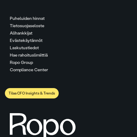
Puheluiden hinnat
Tietosuojaseloste
Alihankkijat
Evästekäytännöt
Laskutustiedot
Hae rahoituslimiittiä
Ropo Group
Compliance Center
Tilaa CFO Insights & Trends