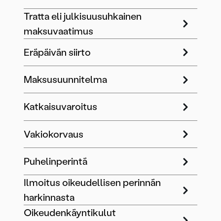
Tratta eli julkisuusuhkainen
maksuvaatimus
Eräpäivän siirto
Maksusuunnitelma
Katkaisuvaroitus
Vakiokorvaus
Puhelinperintä
Ilmoitus oikeudellisen perinnän
harkinnasta
Oikeudenkäyntikulut