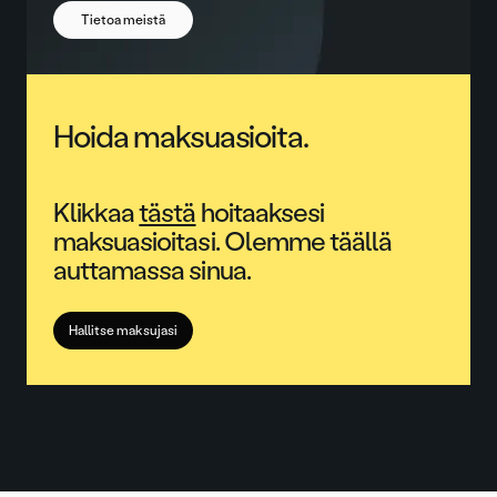
Tietoa meistä
Hoida maksuasioita.
Klikkaa
tästä
hoitaaksesi
maksuasioitasi. Olemme täällä
auttamassa sinua.
Hallitse maksujasi