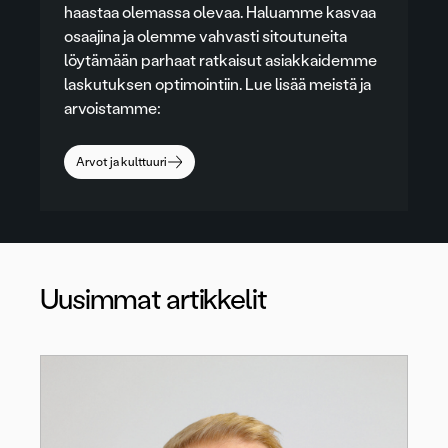
haastaa olemassa olevaa. Haluamme kasvaa
osaajina ja olemme vahvasti sitoutuneita
löytämään parhaat ratkaisut asiakkaidemme
laskutuksen optimointiin. Lue lisää meistä ja
arvoistamme:
Arvot ja kulttuuri
Uusimmat artikkelit