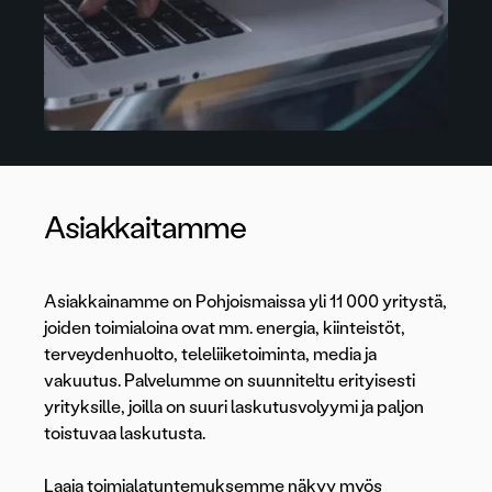
Asiakkaitamme
Asiakkainamme on Pohjoismaissa yli 11 000 yritystä,
joiden toimialoina ovat mm. energia, kiinteistöt,
terveydenhuolto, teleliiketoiminta, media ja
vakuutus. Palvelumme on suunniteltu erityisesti
yrityksille, joilla on suuri laskutusvolyymi ja paljon
toistuvaa laskutusta.
Laaja toimialatuntemuksemme näkyy myös