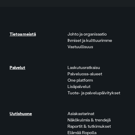
Tietoa meistä
Johto ja organisaatio
Ihmiset ja kulttuurimme
Vastuullisuus
Palvelut
Laskutusratkaisu
Palveluosa-alueet
One platform
Lisäpalvelut
Tuote- ja palvelupäivitykset
Uutishuone
Asiakastarinat
Näkökulmia & trendejä
Raportit & tutkimukset
Elämää Ropolla