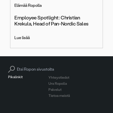
Elämää Ropolla
Employee Spotlight: Christian
Krekula, Head of Pan-Nordic Sales
Lue lisää
Search for:
Pikalinkit
Yhteystiedot
Ura Ropolla
Palvelut
Tietoa meistä