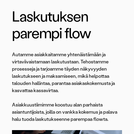
Laskutuksen
parempi flow
Autamme asiakkaitamme yhtenäistämään ja
virtaviivaistamaan laskutustaan. Tehostamme
prosesseja ja tarjoamme täyden näkyvyyden
laskutukseen ja maksamiseen, mikä helpottaa
talouden hallintaa, parantaa asiakaskokemusta ja
kasvattaa kassavirtaa.
Asiakkuustiimimme koostuu alan parhaista
asiantuntijoista, joilla on vankka kokemus ja palava
halu tuoda laskutukseenne parempaa flowta.