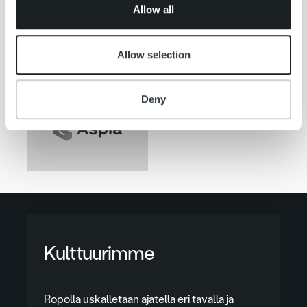
Allow all
Allow selection
Deny
Kulttuurimme
Ropolla uskalletaan ajatella eri tavalla ja