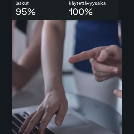
laskut
käytettävyysaika
95
%
100
%