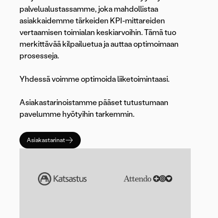
palvelualustassamme, joka mahdollistaa
asiakkaidemme tärkeiden KPI-mittareiden
vertaamisen toimialan keskiarvoihin. Tämä tuo
merkittävää kilpailuetua ja auttaa optimoimaan
prosesseja.
Yhdessä voimme optimoida liiketoimintaasi.
Asiakastarinoistamme pääset tutustumaan
pavelumme hyötyihin tarkemmin.
Asiakastarinat