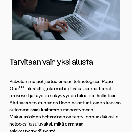
Tarvitaan vain yksi alusta
Palvelumme pohjautuu omaan teknologiaan Ropo
TM
One
-alustalle, joka mahdollistaa saumattomat
prosessit ja täyden näkyvyyden talouden hallintaan.
Yhdessä sitoutuneiden Ropo-asiantuntijoiden kanssa
autamme asiakkaitamme menestymään.
Maksuasioiden hoitaminen on tehty loppuasiakkaille
helpoksi ja sujuvaksi, mikä parantaa
asiakastyytyväisyyttä.