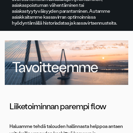
asiakaspoistuman vähentäminen tai
asiakastyytyväisyyden parantaminen. Autamme
asiakkaitamme kassavirran optimoinnissa
hyödyntämällä historiadataa ja kassavirtaennusteita.
Tavoitteemme
Liiketoiminnan parempi flow
Haluamme tehdä talouden hallinnasta helppoa antaen