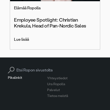
Elämää Ropolla
Employee Spotlight: Christian
Krekula, Head of Pan-Nordic Sales
Lue lisää
Search for:
Pikalinkit
Yhteystiedot
Ura Ropolla
Palvelut
Tietoa meistä