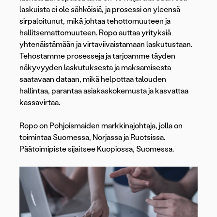
laskuista ei ole sähköisiä, ja prosessi on yleensä
sirpaloitunut, mikä johtaa tehottomuuteen ja
hallitsemattomuuteen. Ropo auttaa yrityksiä
yhtenäistämään ja virtaviivaistamaan laskutustaan.
Tehostamme prosesseja ja tarjoamme täyden
näkyvyyden laskutuksesta ja maksamisesta
saatavaan dataan, mikä helpottaa talouden
hallintaa, parantaa asiakaskokemusta ja kasvattaa
kassavirtaa.
Ropo on Pohjoismaiden markkinajohtaja, jolla on
toimintaa Suomessa, Norjassa ja Ruotsissa.
Päätoimipiste sijaitsee Kuopiossa, Suomessa.