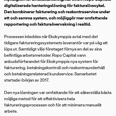
digitaliserade hanteringslösning för fakturalivscykel.
Den kombinerar fakturering och reskontraservice under
ett och samma system, och möjliggör mer omfattande
rapportering och fakturaövervakning i realtid.
Processen inleddes när Ekokymppis avtal med det
tidigare faktureringssystemets leverantör var på väg att
löpa ut. Samtidigt ville företaget förnya en del av sina
befintliga arbetsmetoder. Ropo Capital vann
anbudsförfarandet för Ekokymppis nya system för
fakturering, betalningskontroll och reskontraunderhåll
och betalningsrelaterad kundservice. Samarbetet
startade i början av 2017.
Den nya lösningen var omfattande för att säkerställa bästa
möjliga metod för att effektivisera hela
faktureringsprocessen och för att minimera manuellt
arbete.