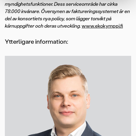
myndighetsfunktioner. Dess serviceområde har cirka
78.000 invånare. Översynen av faktureringssystemet är en
del av konsortiets nya policy, som lägger tonvikt på
kärnuppgifter och deras utveckling.
www.ekokymppi.fi
Ytterligare information: