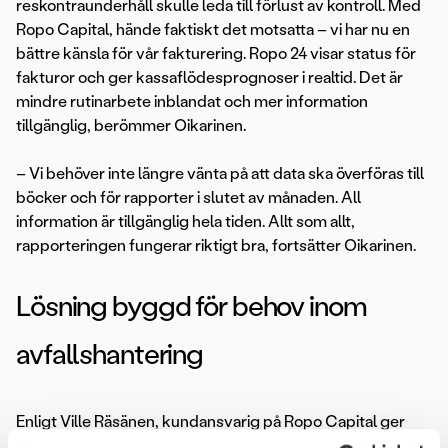
reskontraunderhåll skulle leda till förlust av kontroll. Med
Ropo Capital, hände faktiskt det motsatta – vi har nu en
bättre känsla för vår fakturering. Ropo 24 visar status för
fakturor och ger kassaflödesprognoser i realtid. Det är
mindre rutinarbete inblandat och mer information
tillgänglig, berömmer Oikarinen.
– Vi behöver inte längre vänta på att data ska överföras till
böcker och för rapporter i slutet av månaden. All
information är tillgänglig hela tiden. Allt som allt,
rapporteringen fungerar riktigt bra, fortsätter Oikarinen.
Lösning byggd för behov inom
avfallshantering
Enligt Ville Räsänen, kundansvarig på Ropo Capital ger
digitaliserad hantering av fakturans livscykel sina