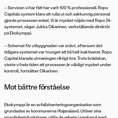
– Servicen vi har fått har varit 100 % professionell. Ropo
Capitals system klara att rulla ut och sakkunnig personal
gjorde processen enkel. Vi är mycket nöjda med Ropo 24-
systemet, säger Jukka Oikarinen, verkställande direktör
på Ekokymppi.
– Schemat för utbyggnaden var snävt, eftersom det
tidigare systemet var tvunget att bli helt inaktiverat. Ropo
Capital klarade utmaningen riktigt bra. Trots brådskan,
visste vi hela tiden att processen är väldigt mycket under
kontroll, fortsätter Oikarinen.
Mot bättre förståelse
Ekokymppi är en avfallshanteringsorganisation som
grundades av kommunerna i Kajanaland. Utöver sina
myndighetsfunktioner, utför de arbete i samband med