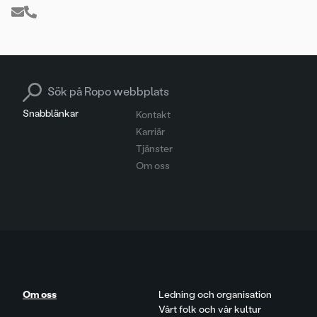
Search for:
Snabblänkar
Kontakt
Karriär
Tjänster
Om oss
Om oss
Ledning och organisation
Vårt folk och vår kultur