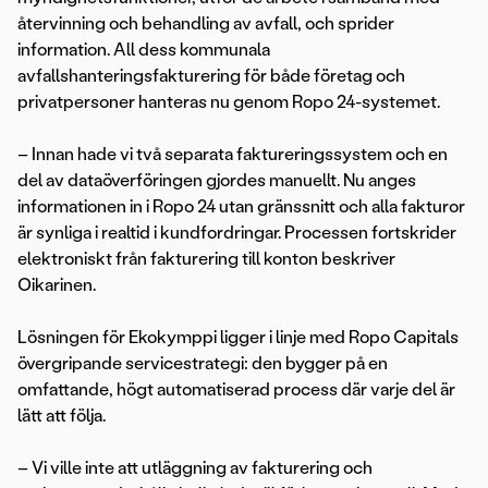
återvinning och behandling av avfall, och sprider
information. All dess kommunala
avfallshanteringsfakturering för både företag och
privatpersoner hanteras nu genom Ropo 24-systemet.
– Innan hade vi två separata faktureringssystem och en
del av dataöverföringen gjordes manuellt. Nu anges
informationen in i Ropo 24 utan gränssnitt och alla fakturor
är synliga i realtid i kundfordringar. Processen fortskrider
elektroniskt från fakturering till konton beskriver
Oikarinen.
Lösningen för Ekokymppi ligger i linje med Ropo Capitals
övergripande servicestrategi: den bygger på en
omfattande, högt automatiserad process där varje del är
lätt att följa.
– Vi ville inte att utläggning av fakturering och