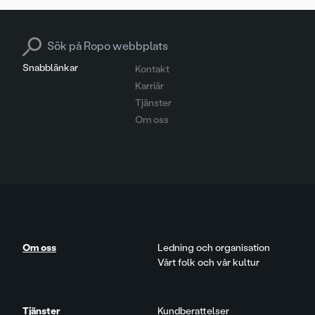
Search for:
Snabblänkar
Kontakt
Karriär
Tjänster
Om oss
Om oss
Ledning och organisation
Vårt folk och vår kultur
Tjänster
Kundberattelser