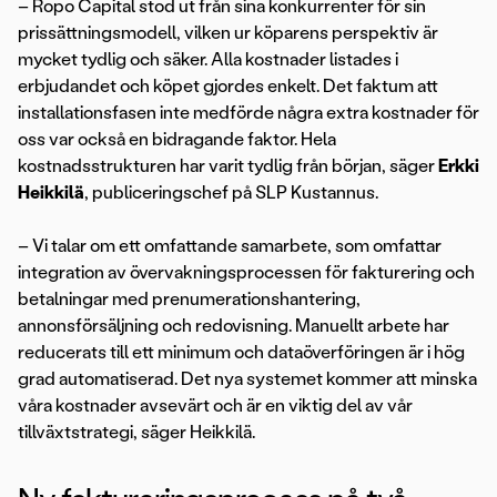
– Ropo Capital stod ut från sina konkurrenter för sin
prissättningsmodell, vilken ur köparens perspektiv är
mycket tydlig och säker. Alla kostnader listades i
erbjudandet och köpet gjordes enkelt. Det faktum att
installationsfasen inte medförde några extra kostnader för
oss var också en bidragande faktor. Hela
kostnadsstrukturen har varit tydlig från början, säger
Erkki
Heikkilä
, publiceringschef på SLP Kustannus.
– Vi talar om ett omfattande samarbete, som omfattar
integration av övervakningsprocessen för fakturering och
betalningar med prenumerationshantering,
annonsförsäljning och redovisning. Manuellt arbete har
reducerats till ett minimum och dataöverföringen är i hög
grad automatiserad. Det nya systemet kommer att minska
våra kostnader avsevärt och är en viktig del av vår
tillväxtstrategi, säger Heikkilä.