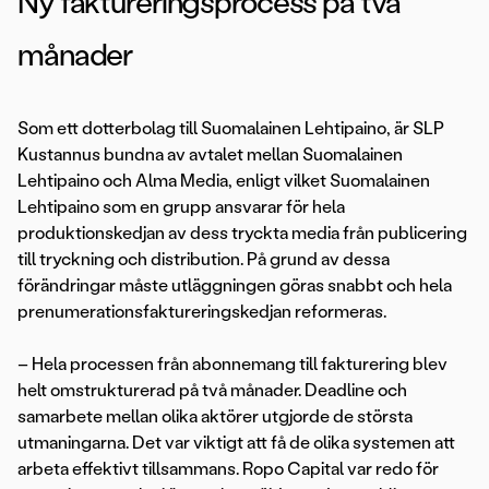
Ny faktureringsprocess på två
månader
Som ett dotterbolag till Suomalainen Lehtipaino, är SLP
Kustannus bundna av avtalet mellan Suomalainen
Lehtipaino och Alma Media, enligt vilket Suomalainen
Lehtipaino som en grupp ansvarar för hela
produktionskedjan av dess tryckta media från publicering
till tryckning och distribution. På grund av dessa
förändringar måste utläggningen göras snabbt och hela
prenumerationsfaktureringskedjan reformeras.
– Hela processen från abonnemang till fakturering blev
helt omstrukturerad på två månader. Deadline och
samarbete mellan olika aktörer utgjorde de största
utmaningarna. Det var viktigt att få de olika systemen att
arbeta effektivt tillsammans. Ropo Capital var redo för