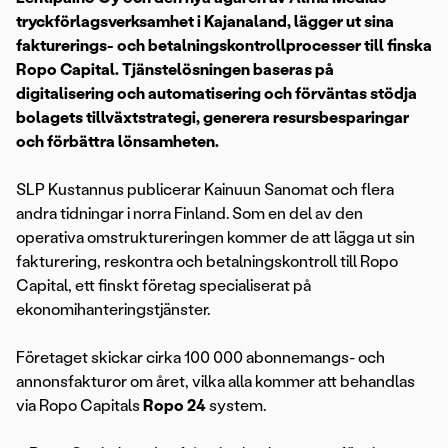
tryckförlagsverksamhet i Kajanaland, lägger ut sina
fakturerings- och betalningskontrollprocesser till finska
Ropo Capital. Tjänstelösningen baseras på
digitalisering och automatisering och förväntas stödja
bolagets tillväxtstrategi, generera resursbesparingar
och förbättra lönsamheten.
SLP Kustannus publicerar Kainuun Sanomat och flera
andra tidningar i norra Finland. Som en del av den
operativa omstruktureringen kommer de att lägga ut sin
fakturering, reskontra och betalningskontroll till Ropo
Capital, ett finskt företag specialiserat på
ekonomihanteringstjänster.
Företaget skickar cirka 100 000 abonnemangs- och
annonsfakturor om året, vilka alla kommer att behandlas
via Ropo Capitals
Ropo 24
system.