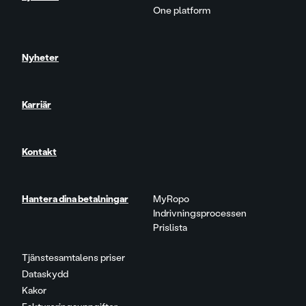
One platform
Nyheter
Karriär
Kontakt
Hantera dina betalningar
MyRopo
Indrivningsprocessen
Prislista
Tjänstesamtalens priser
Dataskydd
Kakor