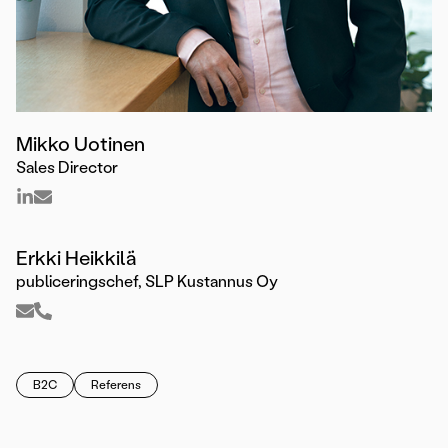
Mikko Uotinen
Sales Director
Erkki Heikkilä
publiceringschef, SLP Kustannus Oy
B2C
Referens