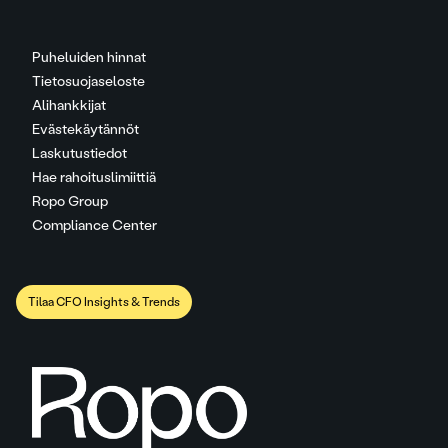
Puheluiden hinnat
Tietosuojaseloste
Alihankkijat
Evästekäytännöt
Laskutustiedot
Hae rahoituslimiittiä
Ropo Group
Compliance Center
Tilaa CFO Insights & Trends