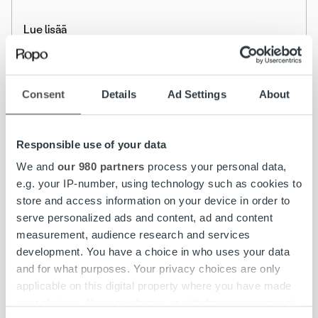
Lue lisää
Consent
Details
Ad Settings
About
Responsible use of your data
We and
our 980 partners
process your personal data,
e.g. your IP-number, using technology such as cookies to
store and access information on your device in order to
serve personalized ads and content, ad and content
measurement, audience research and services
development. You have a choice in who uses your data
and for what purposes. Your privacy choices are only
applicable on this digital property where you have made
your choices. You can change or withdraw your consent