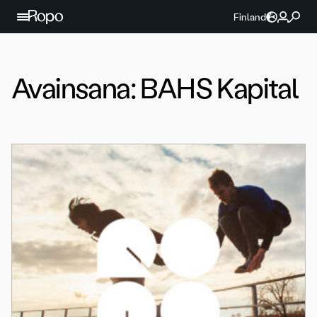
Jatka sisältöön
Finland
Avainsana:
BAHS Kapital