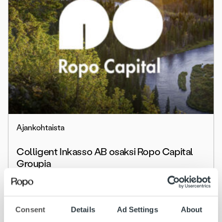
Ajankohtaista
Colligent Inkasso AB osaksi Ropo Capital
Groupia
Lue lisää
Consent
Details
Ad Settings
About