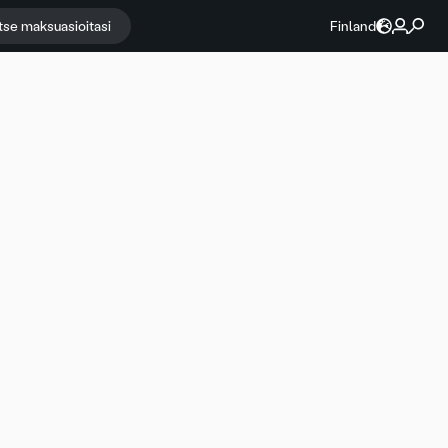
itse maksuasioitasi
Finland