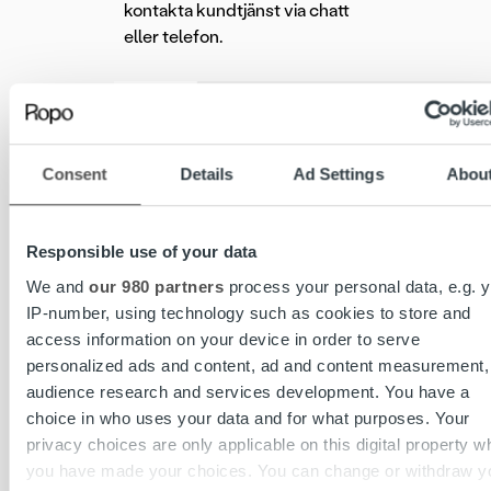
kontakta kundtjänst via chatt
eller telefon.
Consent
Details
Ad Settings
Abou
Responsible use of your data
We and
our 980 partners
process your personal data, e.g. y
IP-number, using technology such as cookies to store and
access information on your device in order to serve
personalized ads and content, ad and content measurement,
audience research and services development. You have a
choice in who uses your data and for what purposes. Your
privacy choices are only applicable on this digital property w
you have made your choices. You can change or withdraw y