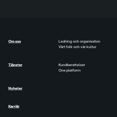
Om oss
Ledning och organisation
Vårt folk och vår kultur
Tjänster
Kundberattelser
One platform
Nyheter
Karriär