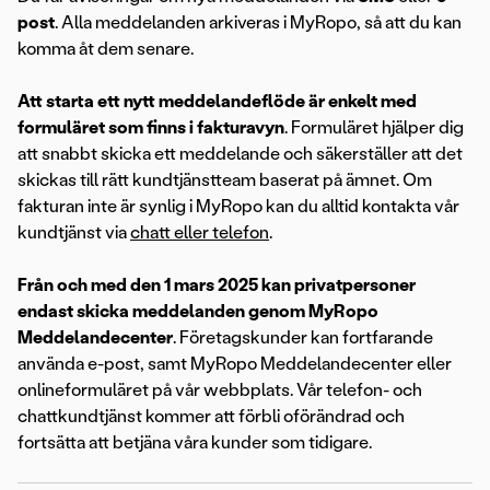
post
. Alla meddelanden arkiveras i MyRopo, så att du kan
komma åt dem senare.
Att starta ett nytt meddelandeflöde är enkelt med
formuläret som finns i fakturavyn
. Formuläret hjälper dig
att snabbt skicka ett meddelande och säkerställer att det
skickas till rätt kundtjänstteam baserat på ämnet. Om
fakturan inte är synlig i MyRopo kan du alltid kontakta vår
kundtjänst via
chatt eller telefon
.
Från och med den 1 mars 2025 kan privatpersoner
endast skicka meddelanden genom MyRopo
Meddelandecenter
. Företagskunder kan fortfarande
använda e-post, samt MyRopo Meddelandecenter eller
onlineformuläret på vår webbplats. Vår telefon- och
chattkundtjänst kommer att förbli oförändrad och
fortsätta att betjäna våra kunder som tidigare.