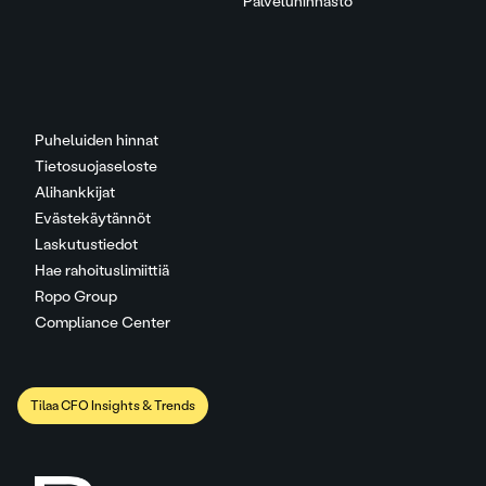
Palveluhinnasto
Puheluiden hinnat
Tietosuojaseloste
Alihankkijat
Evästekäytännöt
Laskutustiedot
Hae rahoituslimiittiä
Ropo Group
Compliance Center
Tilaa CFO Insights & Trends