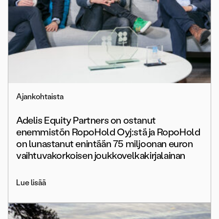
Ajankohtaista
Adelis Equity Partners on ostanut
enemmistön RopoHold Oyj:stä ja RopoHold
on lunastanut enintään 75 miljoonan euron
vaihtuvakorkoisen joukkovelkakirjalainan
Lue lisää