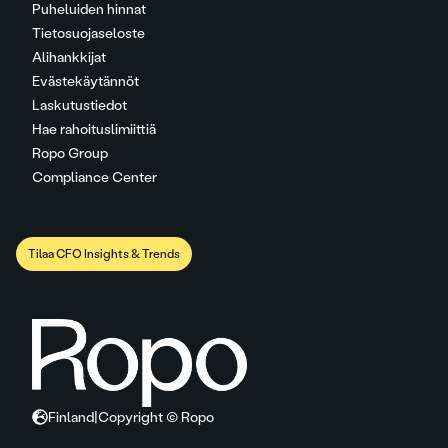
Puheluiden hinnat
Tietosuojaseloste
Alihankkijat
Evästekäytännöt
Laskutustiedot
Hae rahoituslimiittiä
Ropo Group
Compliance Center
Tilaa CFO Insights & Trends
Finland
|
Copyright © Ropo