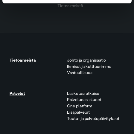
Tietoa meistä
Tietoa meistä
Johto ja organisaatio
Ihmiset ja kulttuurimme
Vastuullisuus
Palvelut
Laskutusratkaisu
Palveluosa-alueet
One platform
Lisäpalvelut
Tuote- ja palvelupäivitykset