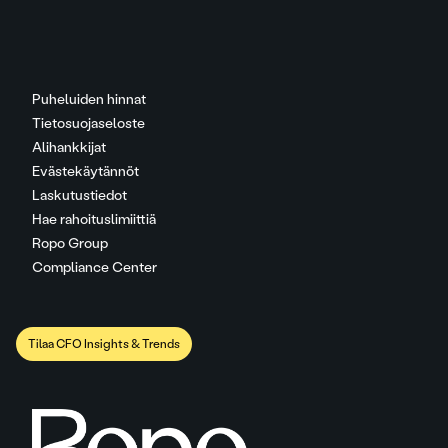
Puheluiden hinnat
Tietosuojaseloste
Alihankkijat
Evästekäytännöt
Laskutustiedot
Hae rahoituslimiittiä
Ropo Group
Compliance Center
Tilaa CFO Insights & Trends