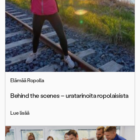
Elämää Ropolla
Behind the scenes – uratarinoita ropolaisista
Lue lisää