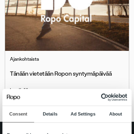
Ajankohtaista
Tänään vietetään Ropon syntymäpäivää
Lue lisää
Consent
Details
Ad Settings
About