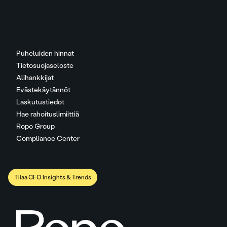
Puheluiden hinnat
Tietosuojaseloste
Alihankkijat
Evästekäytännöt
Laskutustiedot
Hae rahoituslimiittiä
Ropo Group
Compliance Center
Tilaa CFO Insights & Trends