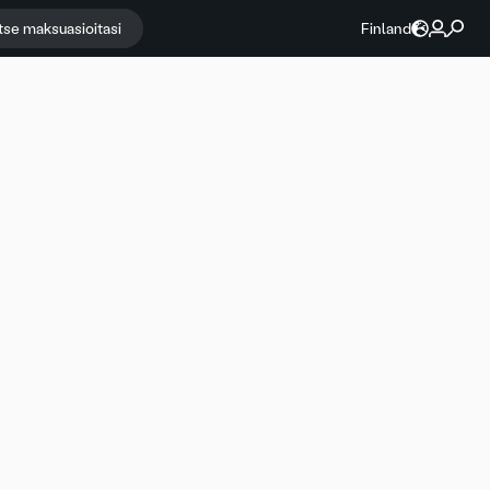
itse maksuasioitasi
Finland