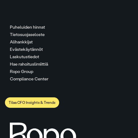
Puheluiden hinnat
Tietosuojaseloste
Alihankkijat
Evästekäytännöt
Laskutustiedot
Hae rahoituslimiittiä
Ropo Group
Compliance Center
Tilaa CFO Insights & Trends