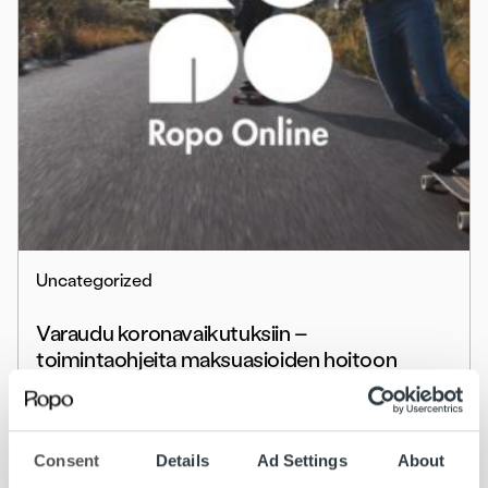
Uncategorized
Varaudu koronavaikutuksiin –
toimintaohjeita maksuasioiden hoitoon
Lue lisää
Consent
Details
Ad Settings
About