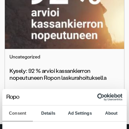
Uncategorized
Kysely: 92 % arvioi kassankierron
nopeutuneen Ropon laskurahoituksella
Lue lisää
Consent
Details
Ad Settings
About