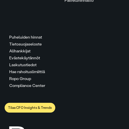
Palveluhinnasto
Puheluiden hinnat
Tietosuojaseloste
Alihankkijat
Evästekäytännöt
Laskutustiedot
Hae rahoituslimiittiä
Ropo Group
Compliance Center
Tilaa CFO Insights & Trends