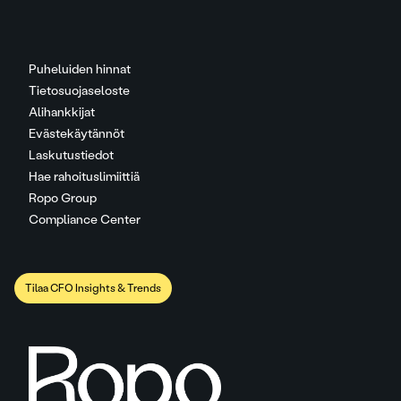
Puheluiden hinnat
Tietosuojaseloste
Alihankkijat
Evästekäytännöt
Laskutustiedot
Hae rahoituslimiittiä
Ropo Group
Compliance Center
Tilaa CFO Insights & Trends