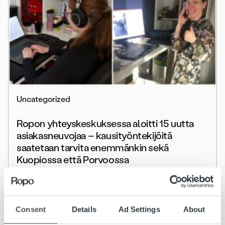
Uncategorized
Ropon yhteyskeskuksessa aloitti 15 uutta
asiakasneuvojaa – kausityöntekijöitä
saatetaan tarvita enemmänkin sekä
Kuopiossa että Porvoossa
Lue lisää
Consent
Details
Ad Settings
About