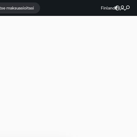
itse maksuasioitasi
Finland