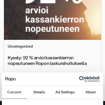
Uncategorized
Kysely: 92 % arvioi kassankierron
nopeutuneen Ropon laskurahoituksella
Lue lisää
Consent
Details
Ad Settings
About