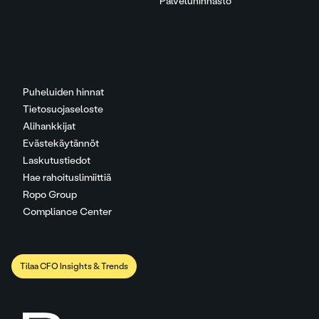
Palveluhinnasto
Puheluiden hinnat
Tietosuojaseloste
Alihankkijat
Evästekäytännöt
Laskutustiedot
Hae rahoituslimiittiä
Ropo Group
Compliance Center
Tilaa CFO Insights & Trends