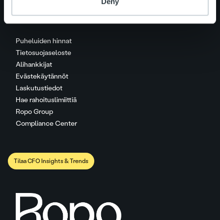
Deny
Puheluiden hinnat
Tietosuojaseloste
Alihankkijat
Evästekäytännöt
Laskutustiedot
Hae rahoituslimiittiä
Ropo Group
Compliance Center
Tilaa CFO Insights & Trends