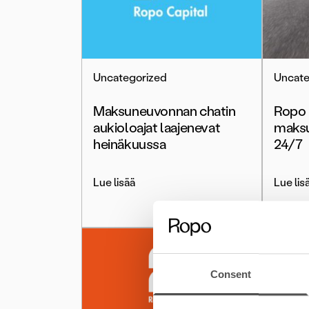
Uncategorized
Uncate
Maksuneuvonnan chatin
Ropo 
aukioloajat laajenevat
maksu
heinäkuussa
24/7
Lue lisää
Lue lis
Consent