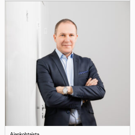
Ajankohtaista