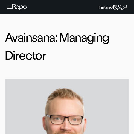
Jatka sisältöön
Finland
Avainsana:
Managing
Director