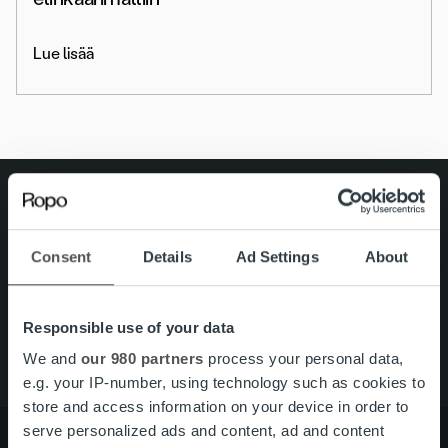
Lue lisää
Search for:
Pikalinkit
Yhteystiedot
Consent
Details
Ad Settings
About
Ura Ropolla
Palvelut
Tietoa meistä
Responsible use of your data
We and
our 980 partners
process your personal data,
e.g. your IP-number, using technology such as cookies to
store and access information on your device in order to
serve personalized ads and content, ad and content