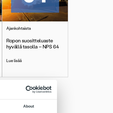
Ajankohtaista
Ropon suositteluaste
hyvällä tasolla – NPS 64
Lue lisää
About