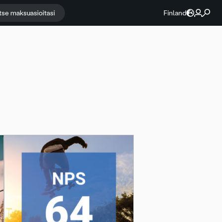
itse maksuasioitasi
Finland