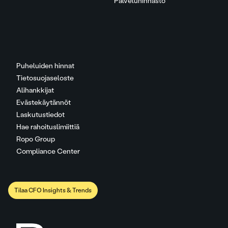
Palveluhinnasto
Puheluiden hinnat
Tietosuojaseloste
Alihankkijat
Evästekäytännöt
Laskutustiedot
Hae rahoituslimiittiä
Ropo Group
Compliance Center
Tilaa CFO Insights & Trends