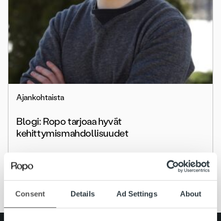
Ajankohtaista
Blogi: Ropo tarjoaa hyvät
kehittymismahdollisuudet
Lue lisää
Consent
Details
Ad Settings
About