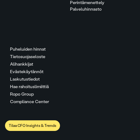
Perintämenettely
Palveluhinnasto
Puheluiden hinnat
Tietosuojaseloste
Alihankkijat
Evästekäytännöt
Laskutustiedot
Hae rahoituslimiittiä
Ropo Group
Compliance Center
Tilaa CFO Insights & Trends