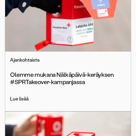
Ajankohtaista
Olemme mukana Nälkäpäivä-keräyksen
#SPRTakeover-kampanjassa
Lue lisää