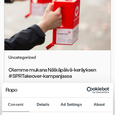
Uncategorized
Olemme mukana Nälkäpäivä-keräyksen
#SPRTakeover-kampanjassa
Lue lisää
Consent
Details
Ad Settings
About