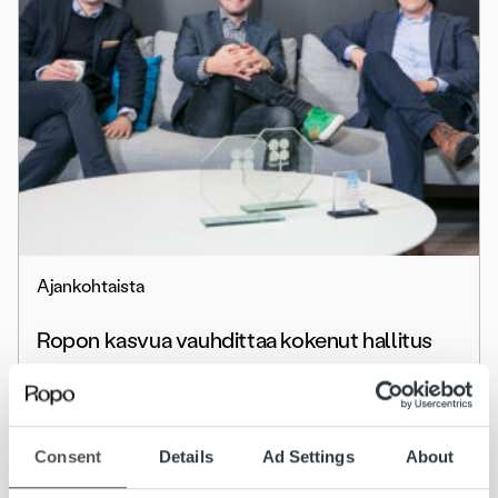
Ajankohtaista
Ropon kasvua vauhdittaa kokenut hallitus
Lue lisää
Consent
Details
Ad Settings
About