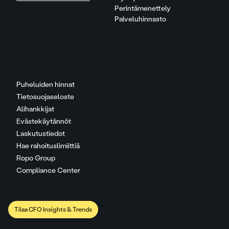
Perintämenettely
Palveluhinnasto
Puheluiden hinnat
Tietosuojaseloste
Alihankkijat
Evästekäytännöt
Laskutustiedot
Hae rahoituslimiittiä
Ropo Group
Compliance Center
Tilaa CFO Insights & Trends