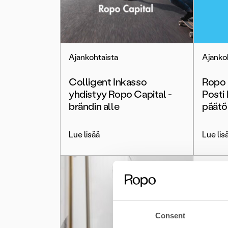
Ajankohtaista
Ajanko
Colligent Inkasso
Ropo 
yhdistyy Ropo Capital -
Posti
brändin alle
päätö
Lue lisää
Lue lis
Consent