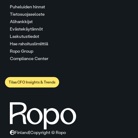
Puheluiden hinnat
Tietosuojaseloste
Alihankkijat
Evästekäytännöt
Laskutustiedot
Hae rahoituslimiittiä
Ropo Group
Compliance Center
Tilaa CFO Insights & Trends
Finland
|
Copyright © Ropo