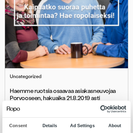
Uncategorized
Haemme ruotsia osaavaa asiakasneuvojaa
Porvooseen, hakuaika 21.8.2019 asti
Lue lisää
Consent
Details
Ad Settings
About