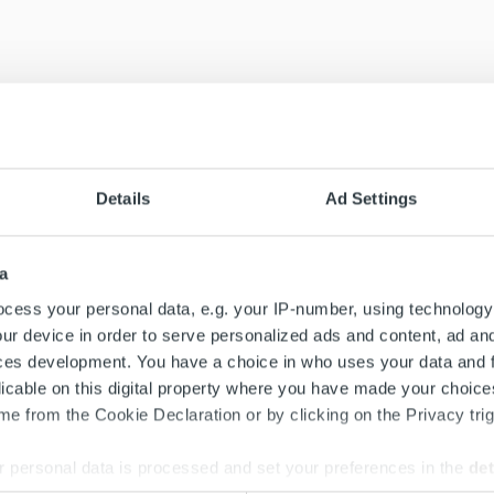
Details
Ad Settings
a
cess your personal data, e.g. your IP-number, using technology
ur device in order to serve personalized ads and content, ad a
ces development. You have a choice in who uses your data and 
licable on this digital property where you have made your choic
e from the Cookie Declaration or by clicking on the Privacy trig
 personal data is processed and set your preferences in the
det
Search for: