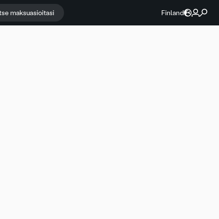
itse maksuasioitasi
Finland