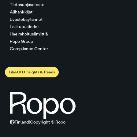
Tietosuojaseloste
Alihankkijat
Evästekäytännöt
Laskutustiedot
Hae rahoituslimiittiä
Ropo Group
Compliance Center
Tilaa CFO Insights & Trends
Finland
|
Copyright © Ropo