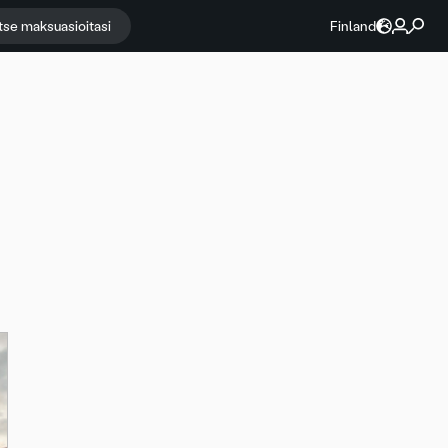
itse maksuasioitasi
Finland