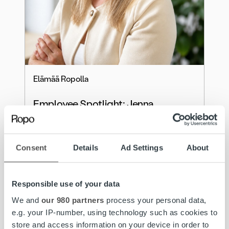
Elämää Ropolla
Employee Spotlight: Jenna
Sopanen, People Coordinator
Lue lisää
Consent
Details
Ad Settings
About
Responsible use of your data
We and
our 980 partners
process your personal data,
e.g. your IP-number, using technology such as cookies to
store and access information on your device in order to