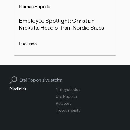
Elämää Ropolla
Employee Spotlight: Christian
Krekula, Head of Pan-Nordic Sales
Lue lisää
Search for:
Pikalinkit
Yhteystiedot
Ura Ropolla
Palvelut
Tietoa meistä