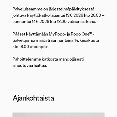
Palveluissamme on järjestelmäpäivityksestä
johtuva käyttökatko lauantai 13.6.2026 klo 20.00 –
sunnuntai 14.6.2026 klo 18.00 välisenä aikana.
Pääset käyttämään MyRopo- ja Ropo One™ -
palveluja normaalisti sunnuntaina 14. kesäkuuta
klo 18.00 eteenpäin.
Pahoittelemme katkosta mahdollisesti
aiheutuvaa haittaa.
Ajankohtaista