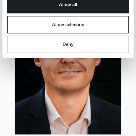
Allow all
Allow selection
Deny