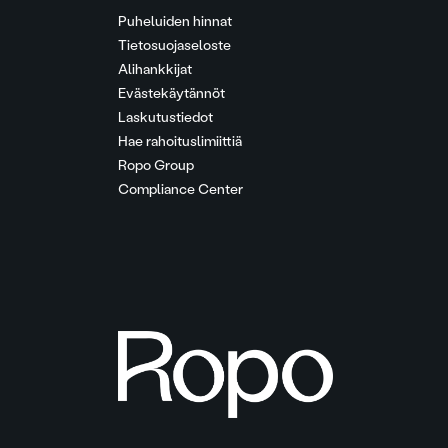
Puheluiden hinnat
Tietosuojaseloste
Alihankkijat
Evästekäytännöt
Laskutustiedot
Hae rahoituslimiittiä
Ropo Group
Compliance Center