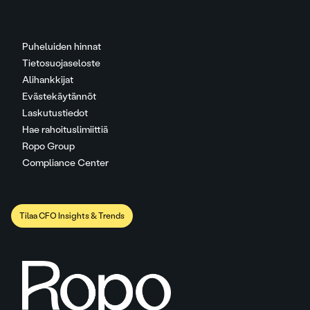
Puheluiden hinnat
Tietosuojaseloste
Alihankkijat
Evästekäytännöt
Laskutustiedot
Hae rahoituslimiittiä
Ropo Group
Compliance Center
Tilaa CFO Insights & Trends